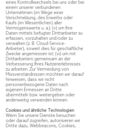
eines Kontrollwechsels bei uns oder bei
einem unserer verbundenen
Unternehmen (im Wege einer
Verschmelzung, des Erwerbs oder
Kaufs (im Wesentlichen) aller
Vermögenswerte u. a.); (v) um Ihre
Daten mittels befugter Drittanbieter zu
erfassen, vorzuhalten und/oder zu
verwalten (z. B. Cloud-Service-
Anbieter), soweit dies für geschäftliche
Zwecke angemessen ist; (vi) um mit
Drittanbietern gemeinsam an der
Verbesserung Ihres Nutzererlebnisses
zu arbeiten. Zur Vermeidung von
Missverständnissen möchten wir darauf
hinweisen, dass wir nicht
personenbezogene Daten nach
eigenem Ermessen an Dritte
übermitteln bzw. weitergeben oder
anderweitig verwenden können.
Cookies und ähnliche Technologien
Wenn Sie unsere Dienste besuchen
oder darauf zugreifen, autorisieren wir
Dritte dazu, Webbeacons, Cookies,