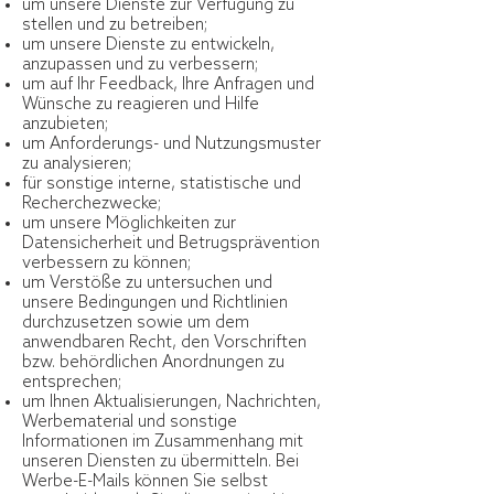
um unsere Dienste zur Verfügung zu
stellen und zu betreiben;
um unsere Dienste zu entwickeln,
anzupassen und zu verbessern;
um auf Ihr Feedback, Ihre Anfragen und
Wünsche zu reagieren und Hilfe
anzubieten;
um Anforderungs- und Nutzungsmuster
zu analysieren;
für sonstige interne, statistische und
Recherchezwecke;
um unsere Möglichkeiten zur
Datensicherheit und Betrugsprävention
verbessern zu können;
um Verstöße zu untersuchen und
unsere Bedingungen und Richtlinien
durchzusetzen sowie um dem
anwendbaren Recht, den Vorschriften
bzw. behördlichen Anordnungen zu
entsprechen;
um Ihnen Aktualisierungen, Nachrichten,
Werbematerial und sonstige
Informationen im Zusammenhang mit
unseren Diensten zu übermitteln. Bei
Werbe-E-Mails können Sie selbst